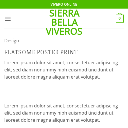
Saltar
VIVERO ONLINE
SIERRA
al
contenido
BELLA
0
VIVEROS
Design
FLATSOME POSTER PRINT
Lorem ipsum dolor sit amet, consectetuer adipiscing
elit, sed diam nonummy nibh euismod tincidunt ut
laoreet dolore magna aliquam erat volutpat.
Lorem ipsum dolor sit amet, consectetuer adipiscing
elit, sed diam nonummy nibh euismod tincidunt ut
laoreet dolore magna aliquam erat volutpat.