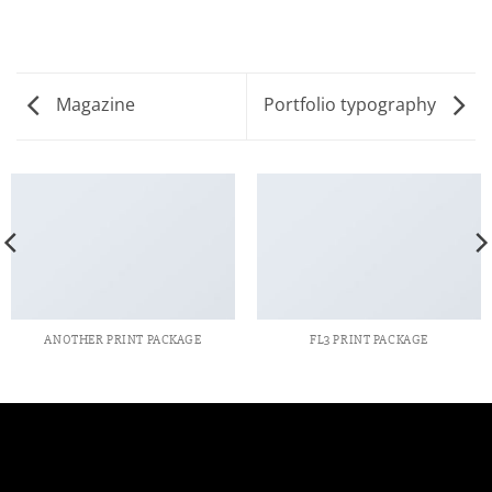
Magazine
Portfolio typography
ANOTHER PRINT PACKAGE
FL3 PRINT PACKAGE