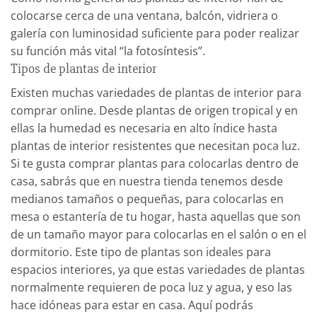
página
colocarse cerca de una ventana, balcón, vidriera o
de
galería con luminosidad suficiente para poder realizar
producto
su función más vital “la fotosíntesis”.
Tipos de plantas de interior
Existen muchas variedades de plantas de interior para
comprar online. Desde plantas de origen tropical y en
ellas la humedad es necesaria en alto índice hasta
plantas de interior resistentes que necesitan poca luz.
Si te gusta comprar plantas para colocarlas dentro de
casa, sabrás que en nuestra tienda tenemos desde
medianos tamaños o pequeñas, para colocarlas en
mesa o estantería de tu hogar, hasta aquellas que son
de un tamaño mayor para colocarlas en el salón o en el
dormitorio.
Este tipo de plantas son ideales para
espacios interiores, ya que estas variedades de plantas
normalmente requieren de poca luz y agua, y eso las
hace idóneas para estar en casa.
Aquí podrás