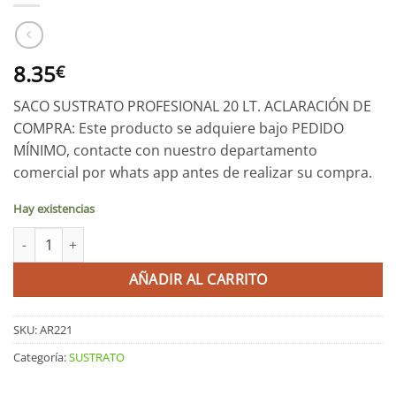
8.35
€
SACO SUSTRATO PROFESIONAL 20 LT. ACLARACIÓN DE
COMPRA: Este producto se adquiere bajo PEDIDO
MÍNIMO, contacte con nuestro departamento
comercial por whats app antes de realizar su compra.
Hay existencias
SACO SUSTRATO PROFESIONAL 20 LT cantidad
AÑADIR AL CARRITO
SKU:
AR221
Categoría:
SUSTRATO