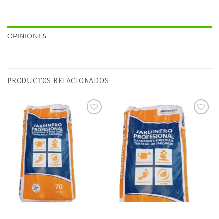
OPINIONES
PRODUCTOS RELACIONADOS
Añadir
Añadir
a la
a la
lista de
lista de
deseos
deseos