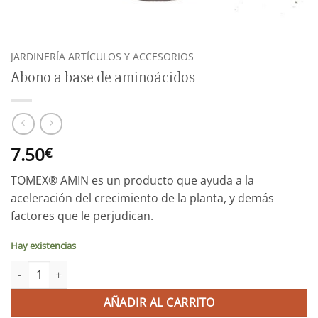
JARDINERÍA ARTÍCULOS Y ACCESORIOS
Abono a base de aminoácidos
7.50
€
TOMEX® AMIN es un producto que ayuda a la
aceleración del crecimiento de la planta, y demás
factores que le perjudican.
Hay existencias
Abono a base de aminoácidos cantidad
AÑADIR AL CARRITO