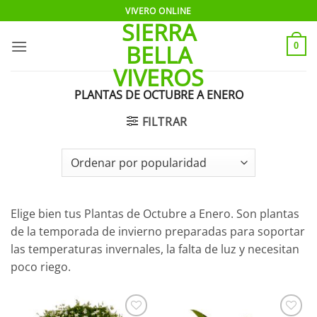
Saltar
VIVERO ONLINE
SIERRA
al
contenido
BELLA
0
VIVEROS
PLANTAS DE OCTUBRE A ENERO
FILTRAR
Elige bien tus Plantas de Octubre a Enero. Son plantas
de la temporada de invierno preparadas para soportar
las temperaturas invernales, la falta de luz y necesitan
poco riego.