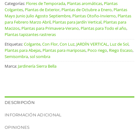
Categorías:
Flores de Temporada
,
Plantas aromáticas
,
Plantas
Colgantes
,
Plantas de Exterior
,
Plantas de Octubre a Enero
,
Plantas
Mayo Junio Julio Agosto Septiembre
,
Plantas Otoño-Invierno
,
Plantas
para Febrero Marzo Abril
,
Plantas para Jardín Vertical
,
Plantas para
Macizos
,
Plantas para Primavera-Verano
,
Plantas para Todo el año
,
Plantas tapizantes rastreras
Etiquetas:
Colgante
,
Con Flor
,
Con Luz
,
JARDÍN VERTICAL
,
Luz de Sol
,
Plantas para Abejas
,
Plantas para mariposas
,
Poco riego
,
Riego Escaso
,
Semisombra
,
sol sombra
Marca:
Jardinería Sierra Bella
DESCRIPCIÓN
INFORMACIÓN ADICIONAL
OPINIONES