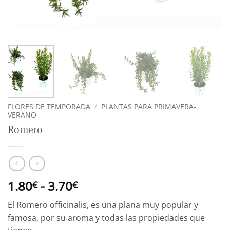
FLORES DE TEMPORADA
/
PLANTAS PARA PRIMAVERA-
VERANO
Romero
Rango
1.80
-
3.70
€
€
de
El Romero officinalis, es una plana muy popular y
precios:
famosa, por su aroma y todas las propiedades que
desde