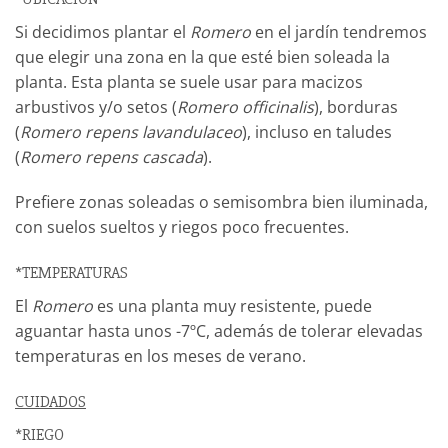
Si decidimos plantar el
Romero
en el jardín tendremos
que elegir una zona en la que esté bien soleada la
planta. Esta planta se suele usar para macizos
arbustivos y/o setos (
Romero officinalis
), borduras
(
Romero repens lavandulaceo
), incluso en taludes
(
Romero repens cascada
).
Prefiere zonas soleadas o semisombra bien iluminada,
con suelos sueltos y riegos poco frecuentes.
*TEMPERATURAS
El
Romero
es una planta muy resistente, puede
aguantar hasta unos -7ºC, además de tolerar elevadas
temperaturas en los meses de verano.
CUIDADOS
*RIEGO