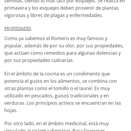
semillas, siendo lo más fácil por esquejes. Se realiza en
primavera y los esquejes deben provenir de plantas
vigorosas y libres de plagas y enfermedades.
PROPIEDADES
Como ya sabemos el Romero es muy famoso y
popular, además de por su olor, por sus propiedades,
que actúan como remedios para algunas dolencias y
por sus propiedades culinarias.
En el ámbito de la cocina es un condimento que
potencia el gusto en los alimentos, se combina con
otras plantas como el tomillo o el laurel. Es muy
utilizado en pescados, guisos tradicionales y en
verduras. Los principios activos se encuentran en las
hojas.
Por otro lado, en el ámbito medicinal, está muy
vinculado al sistema digestivo. Para favorecer