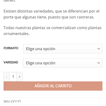
tienen.
1.80€
hasta
Existen distintas variedades, que se diferencian por el
3.70€
porte que algunas tiene, puesto que son rastreras.
Todas nuestras plantas se comercializan como plantas
ornamentales.
FORMATO
VARIEDAD
Romero cantidad
AÑADIR AL CARRITO
SKU:
CV1171