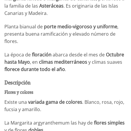
la familia de las
Asteráceas
. Es originaria de las Islas
Canarias y Madeira.
Planta bianual de
porte medio-vigoroso y uniforme
,
presenta buena ramificación y elevado número de
flores.
La época de
floración
abarca desde el mes de
Octubre
hasta Mayo
, en
climas mediterráneos
y climas suaves
florece durante todo el año
.
Descripción
Flores y colores
Existe una
variada gama de colores
. Blanco, rosa, rojo,
fucsia y amarillo.
La Margarita argyranthemum las hay de
flores simples
y de flores
dobles
.