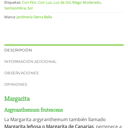
Etiquetas:
Con Flor
,
Con Luz
,
Luz de Sol
,
Riego Moderado
,
Semisombra
,
Sol
Marca:
Jardinería Sierra Bella
DESCRIPCIÓN
INFORMACIÓN ADICIONAL
OBSERVACIONES
OPINIONES
Margarita
Argyranthemum frutescens
La Margarita argyranthemum también llamado
Margarita leñosa o Margarita de Canarias
, pertenece a