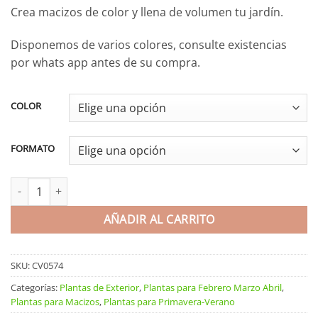
Crea macizos de color y llena de volumen tu jardín.
Disponemos de varios colores, consulte existencias
por whats app antes de su compra.
COLOR
FORMATO
Margarita argyranthemum cantidad
AÑADIR AL CARRITO
SKU:
CV0574
Categorías:
Plantas de Exterior
,
Plantas para Febrero Marzo Abril
,
Plantas para Macizos
,
Plantas para Primavera-Verano