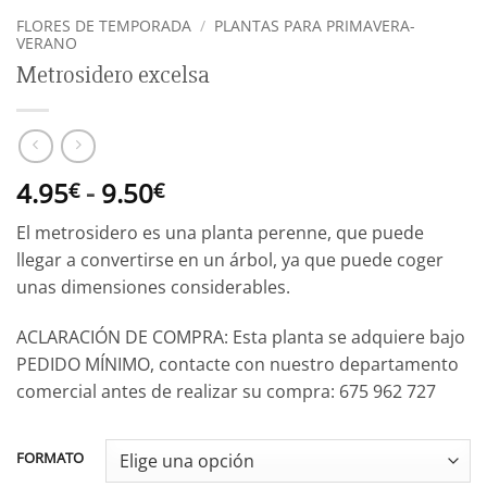
FLORES DE TEMPORADA
/
PLANTAS PARA PRIMAVERA-
VERANO
Metrosidero excelsa
Rango
4.95
-
9.50
€
€
de
El metrosidero es una planta perenne, que puede
precios:
llegar a convertirse en un árbol, ya que puede coger
desde
unas dimensiones considerables.
4.95€
hasta
ACLARACIÓN DE COMPRA: Esta planta se adquiere bajo
9.50€
PEDIDO MÍNIMO, contacte con nuestro departamento
comercial antes de realizar su compra: 675 962 727
FORMATO