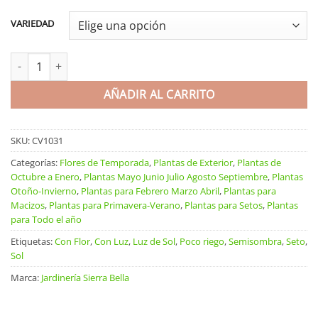
VARIEDAD
Metrosidero excelsa cantidad
AÑADIR AL CARRITO
SKU:
CV1031
Categorías:
Flores de Temporada
,
Plantas de Exterior
,
Plantas de
Octubre a Enero
,
Plantas Mayo Junio Julio Agosto Septiembre
,
Plantas
Otoño-Invierno
,
Plantas para Febrero Marzo Abril
,
Plantas para
Macizos
,
Plantas para Primavera-Verano
,
Plantas para Setos
,
Plantas
para Todo el año
Etiquetas:
Con Flor
,
Con Luz
,
Luz de Sol
,
Poco riego
,
Semisombra
,
Seto
,
Sol
Marca:
Jardinería Sierra Bella