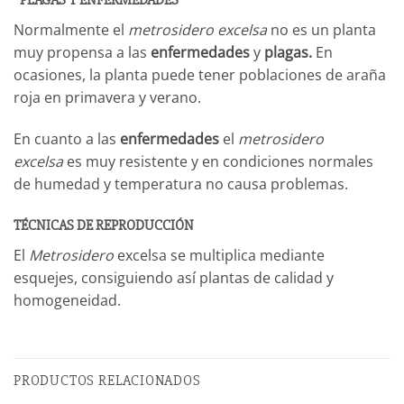
*PLAGAS Y ENFERMEDADES
Normalmente el
metrosidero excelsa
no es un planta
muy propensa a las
enfermedades
y
plagas.
En
ocasiones, la planta puede tener poblaciones de araña
roja en primavera y verano.
En cuanto a las
enfermedades
el
metrosidero
excelsa
es muy resistente y en condiciones normales
de humedad y temperatura no causa problemas.
TÉCNICAS DE REPRODUCCIÓN
El
Metrosidero
excelsa se multiplica mediante
esquejes, consiguiendo así plantas de calidad y
homogeneidad.
PRODUCTOS RELACIONADOS