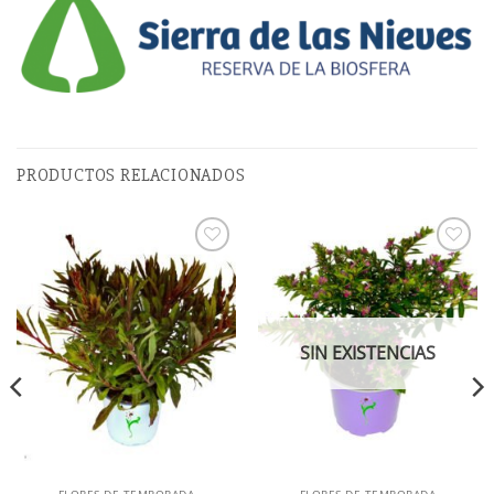
PRODUCTOS RELACIONADOS
Añadir
Añadir
a la
a la
lista de
lista de
deseos
deseos
SIN EXISTENCIAS
FLORES DE TEMPORADA
FLORES DE TEMPORADA