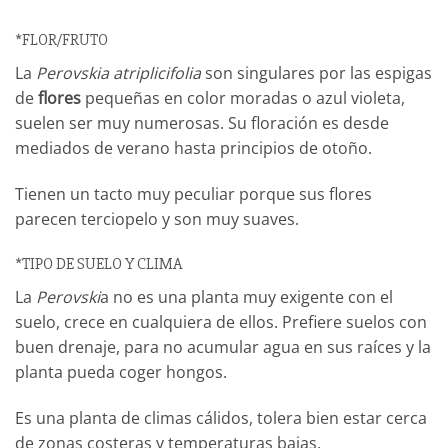
*FLOR/FRUTO
La
Perovskia atriplicifolia
son singulares por las espigas
de
flores
pequeñas en color moradas o azul violeta,
suelen ser muy numerosas. Su floración es desde
mediados de verano hasta principios de otoño.
Tienen un tacto muy peculiar porque sus flores
parecen terciopelo y son muy suaves.
*TIPO DE SUELO Y CLIMA
La
Perovski
a no es una planta muy exigente con el
suelo, crece en cualquiera de ellos. Prefiere suelos con
buen drenaje, para no acumular agua en sus raíces y la
planta pueda coger hongos.
Es una planta de climas cálidos, tolera bien estar cerca
de zonas costeras y temperaturas bajas.