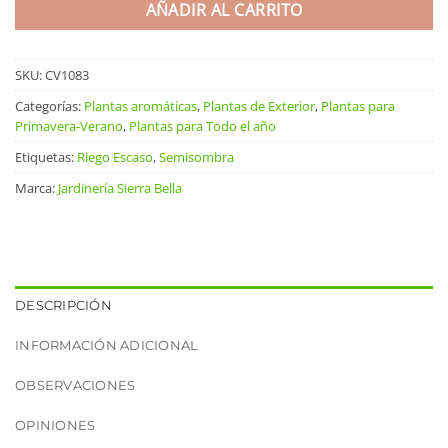
AÑADIR AL CARRITO
SKU:
CV1083
Categorías:
Plantas aromáticas
,
Plantas de Exterior
,
Plantas para
Primavera-Verano
,
Plantas para Todo el año
Etiquetas:
Riego Escaso
,
Semisombra
Marca:
Jardinería Sierra Bella
DESCRIPCIÓN
INFORMACIÓN ADICIONAL
OBSERVACIONES
OPINIONES