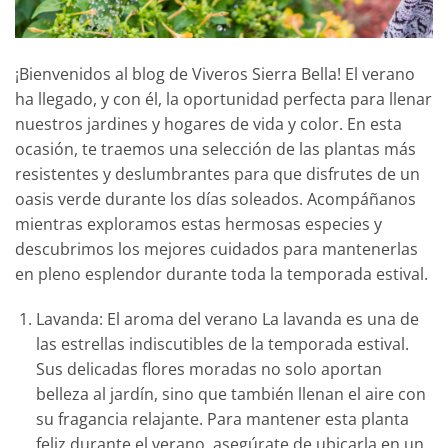
¡Bienvenidos al blog de Viveros Sierra Bella! El verano
ha llegado, y con él, la oportunidad perfecta para llenar
nuestros jardines y hogares de vida y color. En esta
ocasión, te traemos una selección de las plantas más
resistentes y deslumbrantes para que disfrutes de un
oasis verde durante los días soleados. Acompáñanos
mientras exploramos estas hermosas especies y
descubrimos los mejores cuidados para mantenerlas
en pleno esplendor durante toda la temporada estival.
Lavanda: El aroma del verano La lavanda es una de
las estrellas indiscutibles de la temporada estival.
Sus delicadas flores moradas no solo aportan
belleza al jardín, sino que también llenan el aire con
su fragancia relajante. Para mantener esta planta
feliz durante el verano, asegúrate de ubicarla en un