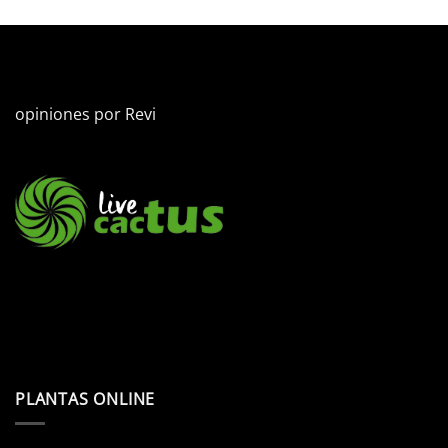
FLORES
opiniones por
Revi
PLANTAS ONLINE