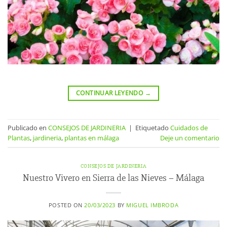
CONTINUAR LEYENDO
→
Publicado en
CONSEJOS DE JARDINERIA
|
Etiquetado
Cuidados de
Plantas
,
jardineria
,
plantas en málaga
Deje un comentario
CONSEJOS DE JARDINERIA
Nuestro Vivero en Sierra de las Nieves – Málaga
POSTED ON
20/03/2023
BY
MIGUEL IMBRODA