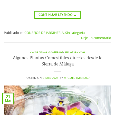
CONTINUAR LEYENDO
→
Publicado en
CONSEJOS DE JARDINERIA
,
Sin categoría
Deje un comentario
CONSEJOS DE JARDINERIA
,
SIN CATEGORÍA
Algunas Plantas Comestibles directas desde la
Sierra de Málaga
POSTED ON
21/03/2023
BY
MIGUEL IMBRODA
21
Mar