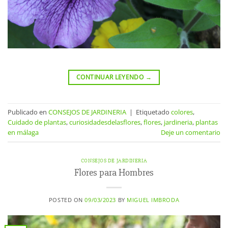
CONTINUAR LEYENDO
→
Publicado en
CONSEJOS DE JARDINERIA
|
Etiquetado
colores
,
Cuidado de plantas
,
curiosidadesdelasflores
,
flores
,
jardineria
,
plantas
en málaga
Deje un comentario
CONSEJOS DE JARDINERIA
Flores para Hombres
POSTED ON
09/03/2023
BY
MIGUEL IMBRODA