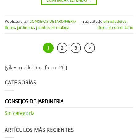
CONTINUAR LEYENDO
→
Publicado en
CONSEJOS DE JARDINERIA
|
Etiquetado
enredaderas
,
flores
,
jardineria
,
plantas en málaga
Deje un comentario
1
2
3
[yikes-mailchimp form="1"]
CATEGORÍAS
CONSEJOS DE JARDINERIA
Sin categoría
ARTÍCULOS MÁS RECIENTES