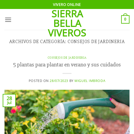
Saltar
VIVERO ONLINE
SIERRA
al
contenido
BELLA
0
VIVEROS
ARCHIVOS DE CATEGORÍA:
CONSEJOS DE JARDINERIA
CONSEJOS DE JARDINERIA
5 plantas para plantar en verano y sus cuidados
POSTED ON
28/07/2023
BY
MIGUEL IMBRODA
28
Jul