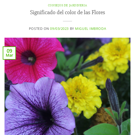
CONSEJOS DE JARDINERIA
Significado del color de las Flores
POSTED ON
09/03/2023
BY
MIGUEL IMBRODA
09
Mar