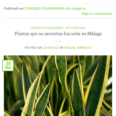
Publicado en
CONSEJOS DE JARDINERIA
,
Sin categoría
Deje un comentario
CONSEJOS DE JARDINERIA
,
SIN CATEGORÍA
Plantas que no necesitan luz solar en Málaga
POSTED ON
23/03/2023
BY
MIGUEL IMBRODA
23
Mar