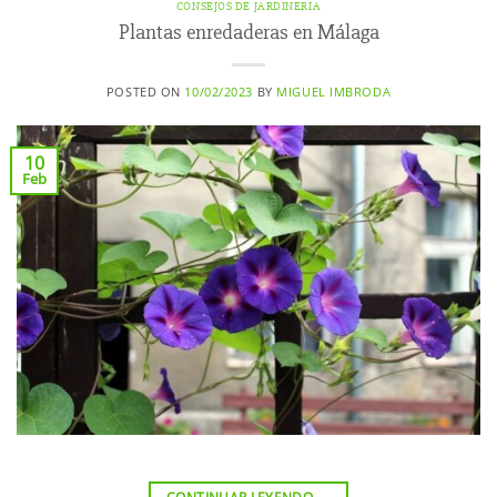
CONSEJOS DE JARDINERIA
Plantas enredaderas en Málaga
POSTED ON
10/02/2023
BY
MIGUEL IMBRODA
10
Feb