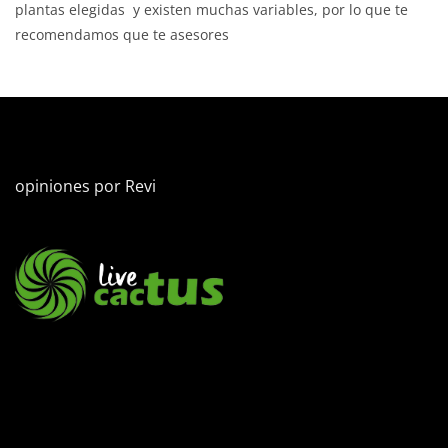
plantas elegidas y existen muchas variables, por lo que te
recomendamos que te asesores
opiniones por
Revi