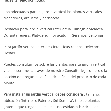
necesita riego por goteo.
Son adecuadas para el Jardín Vertical las plantas verticales
trepadoras, arbustos y herbáceas.
Destacan para Jardín Vertical Exterior: la Tulbaghia violácea,
Duranta repens, Platycerium bifucatum, Geranios, Begonias...
Para Jardín Vertical Interior: Cinta, Ficus repens, Helechos,
Hostas...
Puedes consultarnos sobre las plantas para tu jardín vertical
y te asesoramos a través de nuestro Consultorio Jardinero o la
sección de preguntas al final de la ficha del producto de cada
planta.
Para instalar un jardín vertical debes considera
r: tamaño,
ubicación (Interior o Exterior, Sol-Sombra), tipo de plantas
(intenta que tengan las mismas necesidades hídricas, de