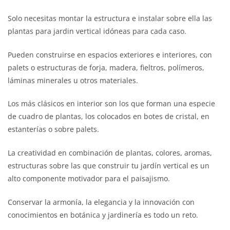
la
la
Solo necesitas montar la estructura e instalar sobre ella las
página
página
plantas para jardin vertical idóneas para cada caso.
de
de
producto
producto
Pueden construirse en espacios exteriores e interiores, con
palets o estructuras de forja, madera, fieltros, polímeros,
láminas minerales u otros materiales.
Los más clásicos en interior son los que forman una especie
de cuadro de plantas, los colocados en botes de cristal, en
estanterías o sobre palets.
La creatividad en combinación de plantas, colores, aromas,
estructuras sobre las que construir tu jardín vertical es un
alto componente motivador para el paisajismo.
Conservar la armonía, la elegancia y la innovación con
conocimientos en botánica y jardinería es todo un reto.