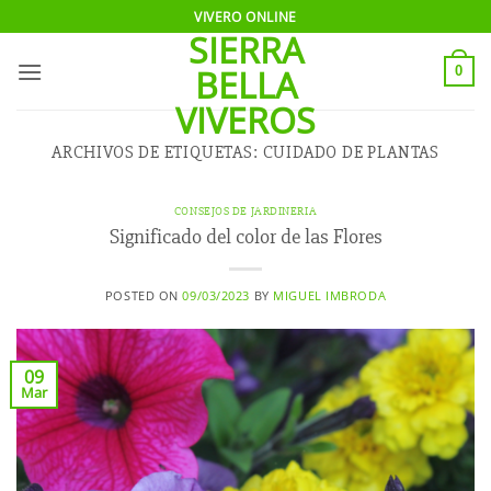
Saltar
VIVERO ONLINE
SIERRA
al
contenido
BELLA
0
VIVEROS
ARCHIVOS DE ETIQUETAS:
CUIDADO DE PLANTAS
CONSEJOS DE JARDINERIA
Significado del color de las Flores
POSTED ON
09/03/2023
BY
MIGUEL IMBRODA
09
Mar