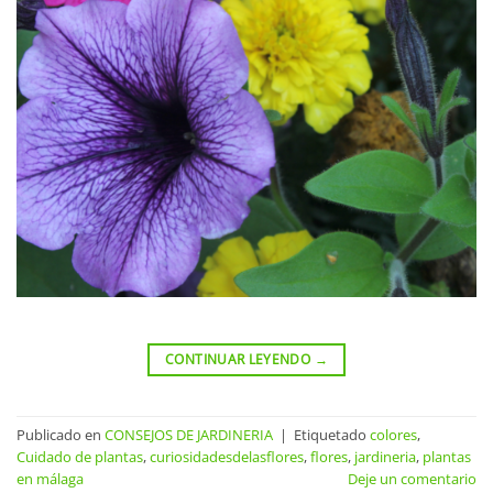
CONTINUAR LEYENDO
→
Publicado en
CONSEJOS DE JARDINERIA
|
Etiquetado
colores
,
Cuidado de plantas
,
curiosidadesdelasflores
,
flores
,
jardineria
,
plantas
en málaga
Deje un comentario