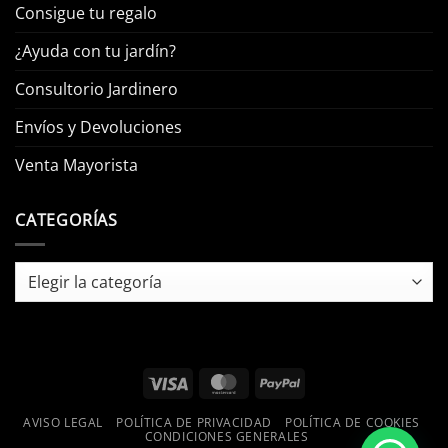
Consigue tu regalo
¿Ayuda con tu jardín?
Consultorio Jardinero
Envíos y Devoluciones
Venta Mayorista
CATEGORÍAS
Categorías
Visa
MasterCard
PayPal
AVISO LEGAL
POLÍTICA DE PRIVACIDAD
POLÍTICA DE COOKIES
CONDICIONES GENERALES