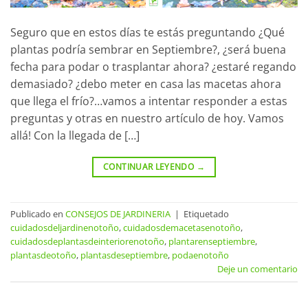
Seguro que en estos días te estás preguntando ¿Qué
plantas podría sembrar en Septiembre?, ¿será buena
fecha para podar o trasplantar ahora? ¿estaré regando
demasiado? ¿debo meter en casa las macetas ahora
que llega el frío?…vamos a intentar responder a estas
preguntas y otras en nuestro artículo de hoy. Vamos
allá! Con la llegada de […]
CONTINUAR LEYENDO
→
Publicado en
CONSEJOS DE JARDINERIA
|
Etiquetado
cuidadosdeljardinenotoño
,
cuidadosdemacetasenotoño
,
cuidadosdeplantasdeinteriorenotoño
,
plantarenseptiembre
,
plantasdeotoño
,
plantasdeseptiembre
,
podaenotoño
Deje un comentario