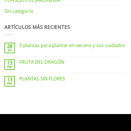
CONSEJOS DE JARDINERIA
Sin categoría
ARTÍCULOS MÁS RECIENTES
5 plantas para plantar en verano y sus cuidados
28
Jul
No
hay
comentarios
FRUTA DEL DRAGÓN
13
en
Abr
5
No
plantas
hay
para
comentarios
PLANTAS SIN FLORES
plantar
13
en
en
Abr
FRUTA
No
verano
DEL
hay
y
DRAGÓN
comentarios
sus
en
cuidados
PLANTAS
SIN
FLORES