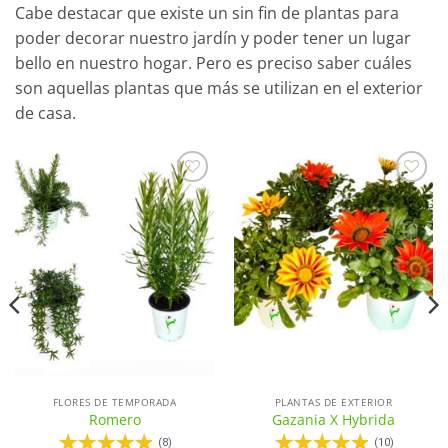
Cabe destacar que existe un sin fin de plantas para
poder decorar nuestro jardín y poder tener un lugar
bello en nuestro hogar. Pero es preciso saber cuáles
son aquellas plantas que más se utilizan en el exterior
de casa.
Añadir
Añadir
a la
a la
lista de
lista de
deseos
deseos
FLORES DE TEMPORADA
PLANTAS DE EXTERIOR
Romero
Gazania X Hybrida
(8)
(10)